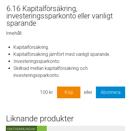
6.16 Kapitalförsäkring,
investeringssparkonto eller vanligt
sparande
Innehåll:
Kapitalförsäkring.
Kapitalförsäkring jämfört med vanligt sparande.
Investeringssparkonto.
Skillnad mellan kapitalförsäkring och
investeringssparkonto.
100
kr
Köp
eller
Abonnera
Liknande produkter
FAKTASAMLINGAR