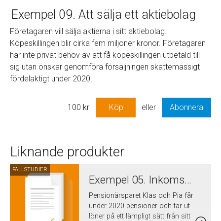
Exempel 09. Att sälja ett aktiebolag
Företagaren vill sälja aktierna i sitt aktiebolag.
Köpeskillingen blir cirka fem miljoner kronor. Företagaren
har inte privat behov av att få köpeskillingen utbetald till
sig utan önskar genomföra försäljningen skattemässigt
fördelaktigt under 2020.
100
kr
Köp
eller
Abonnera
Liknande produkter
FALLSTUDIER
Exempel 05. Inkomster 2020 för ett pensionärspar som får pensioner och löner
Pensionärsparet Klas och Pia får
under 2020 pensioner och tar ut
löner på ett lämpligt sätt från sitt